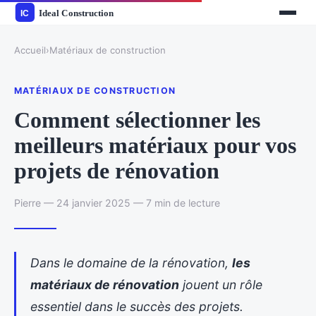
Accueil
›
Matériaux de construction
MATÉRIAUX DE CONSTRUCTION
Comment sélectionner les
meilleurs matériaux pour vos
projets de rénovation
Pierre — 24 janvier 2025 — 7 min de lecture
Dans le domaine de la rénovation,
les
matériaux de rénovation
jouent un rôle
essentiel dans le succès des projets.