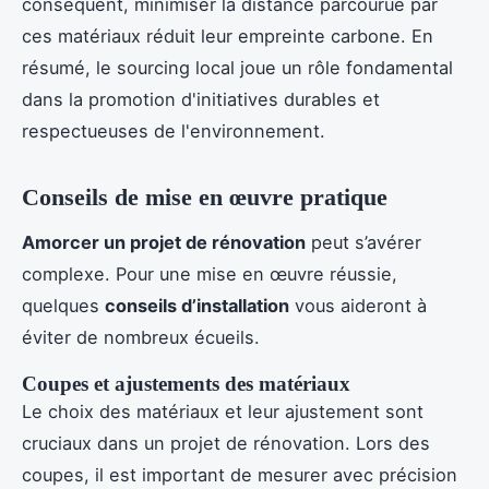
conséquent, minimiser la distance parcourue par
ces matériaux réduit leur empreinte carbone. En
résumé, le sourcing local joue un rôle fondamental
dans la promotion d'initiatives durables et
respectueuses de l'environnement.
Conseils de mise en œuvre pratique
Amorcer un projet de rénovation
peut s’avérer
complexe. Pour une mise en œuvre réussie,
quelques
conseils d’installation
vous aideront à
éviter de nombreux écueils.
Coupes et ajustements des matériaux
Le choix des matériaux et leur ajustement sont
cruciaux dans un projet de rénovation. Lors des
coupes, il est important de mesurer avec précision