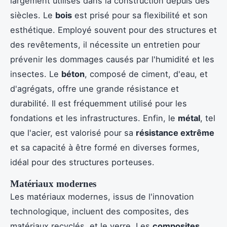
largement utilisés dans la construction depuis des
siècles. Le
bois
est prisé pour sa flexibilité et son
esthétique. Employé souvent pour des structures et
des revêtements, il nécessite un entretien pour
prévenir les dommages causés par l'humidité et les
insectes. Le
béton
, composé de ciment, d'eau, et
d'agrégats, offre une grande résistance et
durabilité. Il est fréquemment utilisé pour les
fondations et les infrastructures. Enfin, le
métal
, tel
que l'acier, est valorisé pour sa
résistance extrême
et sa capacité à être formé en diverses formes,
idéal pour des structures porteuses.
Matériaux modernes
Les matériaux modernes, issus de l'innovation
technologique, incluent des composites, des
matériaux recyclés, et le verre. Les
composites