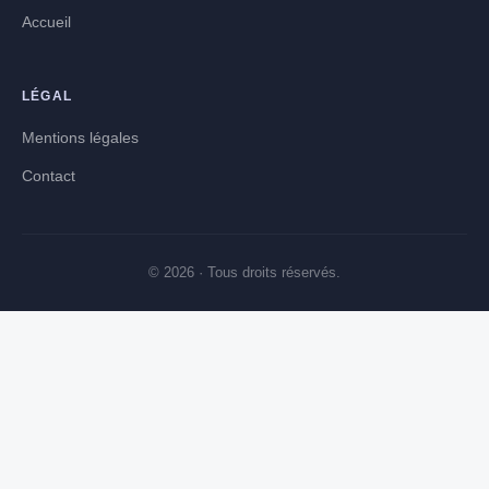
Accueil
LÉGAL
Mentions légales
Contact
© 2026 · Tous droits réservés.