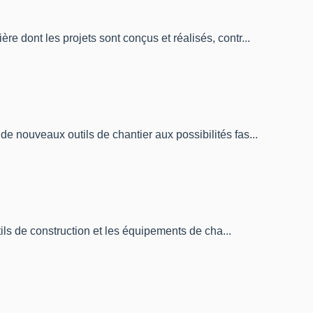
re dont les projets sont conçus et réalisés, contr...
de nouveaux outils de chantier aux possibilités fas...
utils de construction et les équipements de cha...